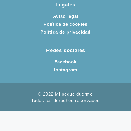
Legales
Aviso legal
Política de cookies
Política de privacidad
Redes sociales
Facebook
Instagram
© 2022 Mi peque duerme
Todos los derechos reservados